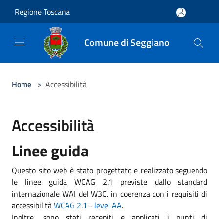
Salta al contenuto principale
Regione Toscana
Comune di Seggiano
Home
>
Accessibilità
Accessibilità
Linee guida
Questo sito web è stato progettato e realizzato seguendo
le linee guida WCAG 2.1 previste dallo standard
internazionale WAI del W3C, in coerenza con i requisiti di
accessibilità
WCAG 2.1 - level AA
.
Inoltre, sono stati recepiti e applicati i punti di