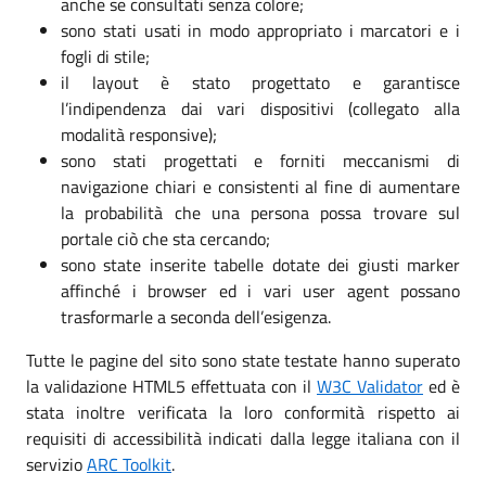
anche se consultati senza colore;
sono stati usati in modo appropriato i marcatori e i
fogli di stile;
il layout è stato progettato e garantisce
l’indipendenza dai vari dispositivi (collegato alla
modalità responsive);
sono stati progettati e forniti meccanismi di
navigazione chiari e consistenti al fine di aumentare
la probabilità che una persona possa trovare sul
portale ciò che sta cercando;
sono state inserite tabelle dotate dei giusti marker
affinché i browser ed i vari user agent possano
trasformarle a seconda dell’esigenza.
Tutte le pagine del sito sono state testate hanno superato
la validazione HTML5 effettuata con il
W3C Validator
ed è
stata inoltre verificata la loro conformità rispetto ai
requisiti di accessibilità indicati dalla legge italiana con il
servizio
ARC Toolkit
.