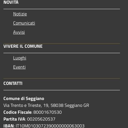
NOVITÀ
Notizie
Comunicati
Avvisi
VIVERE IL COMUNE
Luoghi
Eventi
CONTATTI
Comune di Seggiano
Via Trento e Trieste, 19, 58038 Seggiano GR
Codice Fiscale
: 80001670530
Partita IVA
: 00205620537
IBAN
: IT10M0103072390000000063003