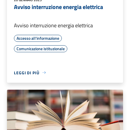
Avviso interruzione energia elettrica
Avviso interruzione energia elettrica
Accesso all'informazione
Comunicazione istituzionale
LEGGI DI PIÙ