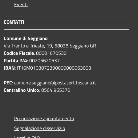
Eventi
CONTATTI
Comune di Seggiano
Via Trento e Trieste, 19, 58038 Seggiano GR
Codice Fiscale
: 80001670530
Partita IVA
: 00205620537
IBAN
: IT10M0103072390000000063003
PEC
: comune.seggiano@postacert.toscana.it
Centralino Unico
: 0564 965370
Prenotazione appuntamento
Segnalazione disservizio
Leggi le FAQ