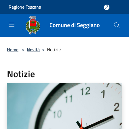
Salta al contenuto principale
Regione Toscana
Comune di Seggiano
Home
>
Novità
>
Notizie
Notizie