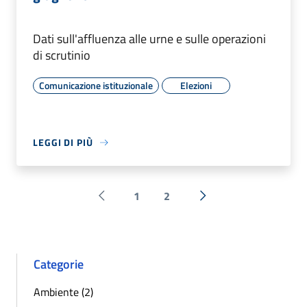
Dati sull'affluenza alle urne e sulle operazioni
di scrutinio
Comunicazione istituzionale
Elezioni
LEGGI DI PIÙ
1
2
Pagina precedente
Successiva »
Categorie
Ambiente (2)