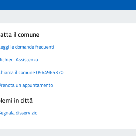
atta il comune
Leggi le domande frequenti
Richiedi Assistenza
Chiama il comune 0564965370
Prenota un appuntamento
lemi in città
Segnala disservizio