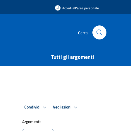
Accedi all'area personale
Cerca
Tutti gli argomenti
Condividi
Vedi azioni
Argomenti: