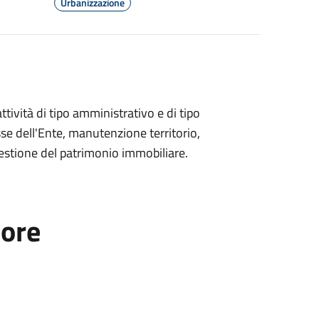
Urbanizzazione
attività di tipo amministrativo e di tipo
esse dell'Ente, manutenzione territorio,
i gestione del patrimonio immobiliare.
tore