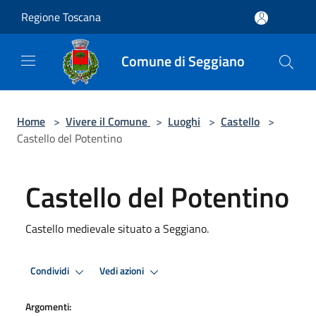
Salta al contenuto principale
Regione Toscana
Comune di Seggiano
Home
>
Vivere il Comune
>
Luoghi
>
Castello
>
Castello del Potentino
Castello del Potentino
Castello medievale situato a Seggiano.
Condividi
Vedi azioni
Argomenti: