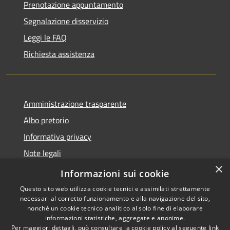
Prenotazione appuntamento
Segnalazione disservizio
Leggi le FAQ
Richiesta assistenza
Amministrazione trasparente
Albo pretorio
Informativa privacy
Note legali
×
Dichiarazione di accessibilità
Informazioni sui cookie
Questo sito web utilizza cookie tecnici e assimilati strettamente
necessari al corretto funzionamento e alla navigazione del sito,
nonché un cookie tecnico analitico al solo fine di elaborare
informazioni statistiche, aggregate e anonime.
RSS
Copyright © 2026 • Comune di
Per maggiori dettagli, può consultare la cookie policy al seguente
link