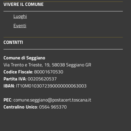
VIVERE IL COMUNE
Luoghi
Eventi
CONTATTI
Comune di Seggiano
Via Trento e Trieste, 19, 58038 Seggiano GR
Codice Fiscale
: 80001670530
Partita IVA
: 00205620537
IBAN
: IT10M0103072390000000063003
PEC
: comune.seggiano@postacert.toscana.it
Centralino Unico
: 0564 965370