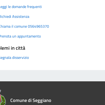
Leggi le domande frequenti
Richiedi Assistenza
Chiama il comune 0564965370
Prenota un appuntamento
lemi in città
Segnala disservizio
Comune di Seggiano