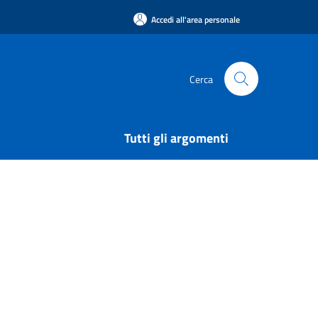
Accedi all'area personale
Cerca
Tutti gli argomenti