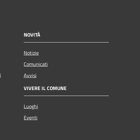
NOVITÀ
Notizie
Comunicati
i
Avvisi
VIVERE IL COMUNE
Luoghi
Eventi