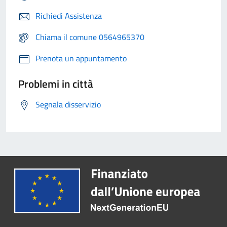
Richiedi Assistenza
Chiama il comune 0564965370
Prenota un appuntamento
Problemi in città
Segnala disservizio