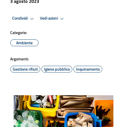
3 agosto 2023
Condividi
Vedi azioni
Categorie:
Ambiente
Argomenti:
Gestione rifiuti
Igiene pubblica
Inquinamento