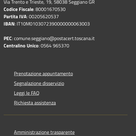
Via Trento e Trieste, 19, 58038 Seggiano GR
Codice Fiscale
: 80001670530
Partita IVA
: 00205620537
IBAN
: IT10M0103072390000000063003
PEC
: comune.seggiano@postacert.toscana.it
Centralino Unico
: 0564 965370
Prenotazione appuntamento
Segnalazione disservizio
Leggi le FAQ
Richiesta assistenza
Amministrazione trasparente