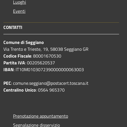
Luoghi
Eventi
CONTATTI
Comune di Seggiano
Via Trento e Trieste, 19, 58038 Seggiano GR
Codice Fiscale
: 80001670530
Partita IVA
: 00205620537
IBAN
: IT10M0103072390000000063003
PEC
: comune.seggiano@postacert.toscana.it
Centralino Unico
: 0564 965370
Prenotazione appuntamento
Segnalazione disservizio