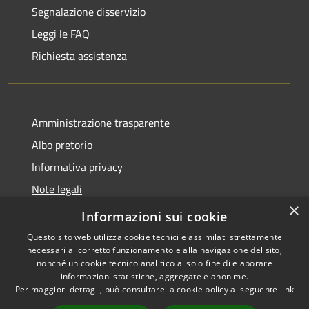
Segnalazione disservizio
Leggi le FAQ
Richiesta assistenza
Amministrazione trasparente
Albo pretorio
Informativa privacy
Note legali
×
Dichiarazione di accessibilità
Informazioni sui cookie
Questo sito web utilizza cookie tecnici e assimilati strettamente
necessari al corretto funzionamento e alla navigazione del sito,
nonché un cookie tecnico analitico al solo fine di elaborare
informazioni statistiche, aggregate e anonime.
RSS
Copyright © 2026 • Comune di
Per maggiori dettagli, può consultare la cookie policy al seguente
link
Accessibilità
Seggiano • Powered by