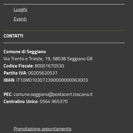
Luoghi
Eventi
CONTATTI
Comune di Seggiano
Via Trento e Trieste, 19, 58038 Seggiano GR
Codice Fiscale
: 80001670530
Partita IVA
: 00205620537
IBAN
: IT10M0103072390000000063003
PEC
: comune.seggiano@postacert.toscana.it
Centralino Unico
: 0564 965370
Prenotazione appuntamento